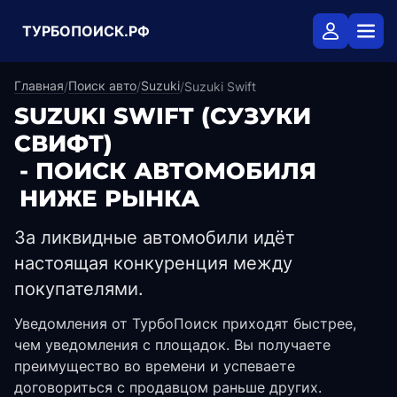
ТУРБОПОИСК.РФ
Главная
Поиск авто
Suzuki
/
/
/
Suzuki Swift
SUZUKI SWIFT
(СУЗУКИ
СВИФТ)
- ПОИСК АВТОМОБИЛЯ
НИЖЕ РЫНКА
За ликвидные автомобили идёт
настоящая конкуренция между
покупателями.
Уведомления от ТурбоПоиск приходят быстрее,
чем уведомления с площадок. Вы получаете
преимущество во времени и успеваете
договориться с продавцом раньше других.