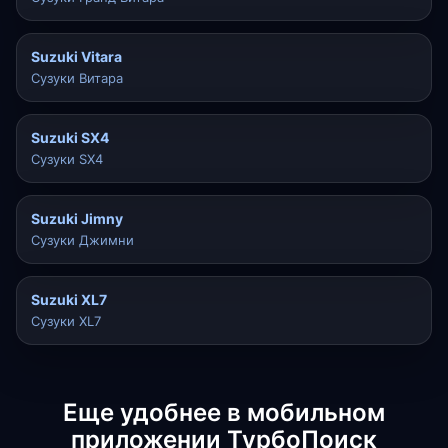
Suzuki Vitara
Сузуки Витара
Suzuki SX4
Сузуки SX4
Suzuki Jimny
Сузуки Джимни
Suzuki XL7
Сузуки XL7
Еще удобнее в мобильном
приложении ТурбоПоиск