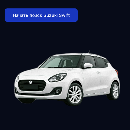
Начать поиск Suzuki Swift