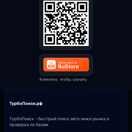
Кликните, чтобы скачать
ТурбоПоиск.рф
ТурбоПоиск - быстрый поиск авто ниже рынка и
проверка по базам