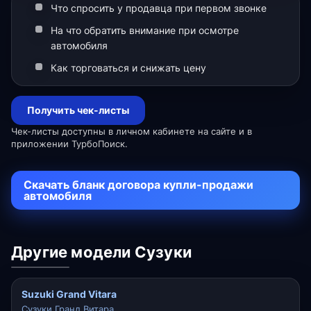
Что спросить у продавца при первом звонке
На что обратить внимание при осмотре
автомобиля
Как торговаться и снижать цену
Получить чек-листы
Чек-листы доступны в личном кабинете на сайте и в
приложении ТурбоПоиск.
Скачать бланк договора купли-продажи
автомобиля
Другие модели Сузуки
Suzuki Grand Vitara
Сузуки Гранд Витара