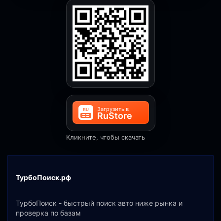
Кликните, чтобы скачать
ТурбоПоиск.рф
ТурбоПоиск - быстрый поиск авто ниже рынка и
проверка по базам