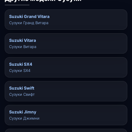
Suzuki Grand Vitara
Сузуки Гранд Витара
Suzuki Vitara
Сузуки Витара
Suzuki SX4
Сузуки SX4
Suzuki Swift
Сузуки Свифт
Suzuki Jimny
Сузуки Джимни