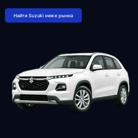
Найти Suzuki ниже рынка