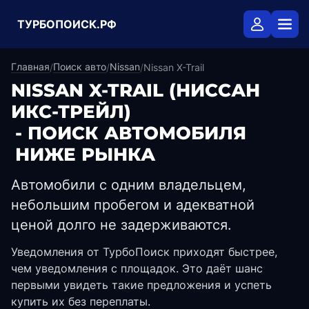
ТУРБОПОИСК.РФ
Главная
Поиск авто
Nissan
/
/
/
Nissan X-Trail
NISSAN X-TRAIL
(НИССАН
ИКС-ТРЕЙЛ)
- ПОИСК АВТОМОБИЛЯ
НИЖЕ РЫНКА
Автомобили с одним владельцем,
небольшим пробегом и адекватной
ценой долго не задерживаются.
Уведомления от ТурбоПоиск приходят быстрее,
чем уведомления с площадок. Это даёт шанс
первыми увидеть такие предложения и успеть
купить их без переплаты.