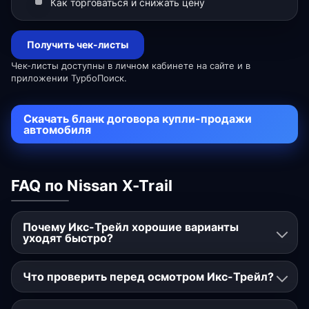
Как торговаться и снижать цену
Получить чек-листы
Чек-листы доступны в личном кабинете на сайте и в
приложении ТурбоПоиск.
Скачать бланк договора купли-продажи
автомобиля
FAQ по Nissan X-Trail
Почему Икс-Трейл хорошие варианты
уходят быстро?
Что проверить перед осмотром Икс-Трейл?