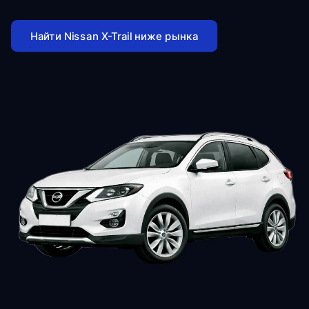
Найти Nissan X-Trail ниже рынка