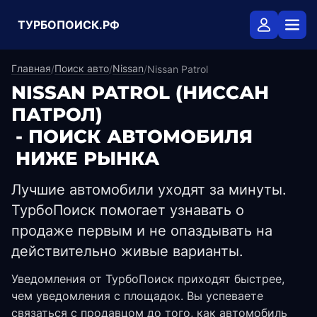
ТУРБОПОИСК.РФ
Главная
Поиск авто
Nissan
/
/
/
Nissan Patrol
NISSAN PATROL
(НИССАН
ПАТРОЛ)
- ПОИСК АВТОМОБИЛЯ
НИЖЕ РЫНКА
Лучшие автомобили уходят за минуты.
ТурбоПоиск помогает узнавать о
продаже первым и не опаздывать на
действительно живые варианты.
Уведомления от ТурбоПоиск приходят быстрее,
чем уведомления с площадок. Вы успеваете
связаться с продавцом до того, как автомобиль