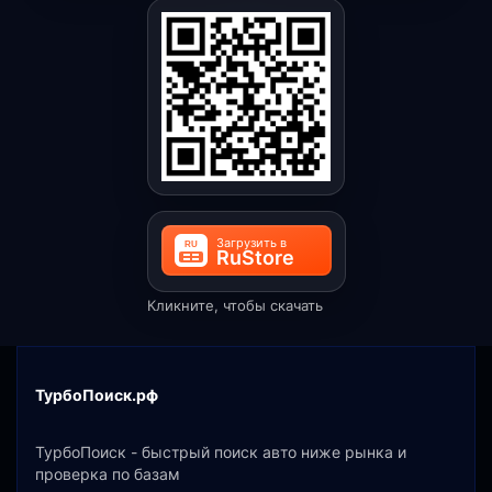
Кликните, чтобы скачать
ТурбоПоиск.рф
ТурбоПоиск - быстрый поиск авто ниже рынка и
проверка по базам