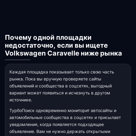
Почему одной площадки
недостаточно, если вы ищете
Volkswagen Caravelle ниже рынка
Каждая площадка показывает только свою часть
рынка. Пока вы вручную проверяете сайты
объявлений и сообщества в соцсетях, выгодный
вариант может появиться и исчезнуть в другом
источнике.
ТурбоПоиск одновременно мониторит автосайты и
автомобильные сообщества в соцсетях и присылает
уведомления, когда появляется подходящее
объявление. Вам не нужно держать открытыми