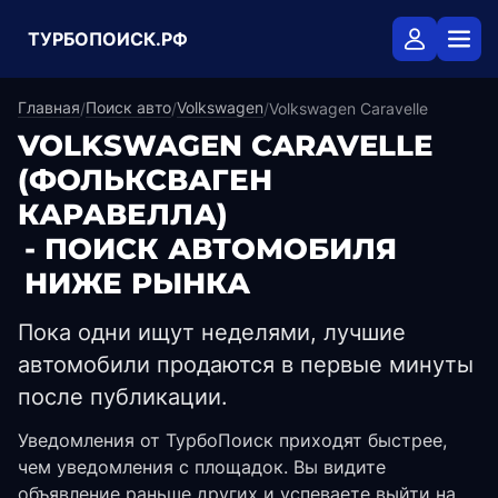
ТУРБОПОИСК.РФ
Главная
Поиск авто
Volkswagen
/
/
/
Volkswagen Caravelle
VOLKSWAGEN CARAVELLE
(ФОЛЬКСВАГЕН
КАРАВЕЛЛА)
- ПОИСК АВТОМОБИЛЯ
НИЖЕ РЫНКА
Пока одни ищут неделями, лучшие
автомобили продаются в первые минуты
после публикации.
Уведомления от ТурбоПоиск приходят быстрее,
чем уведомления с площадок. Вы видите
объявление раньше других и успеваете выйти на