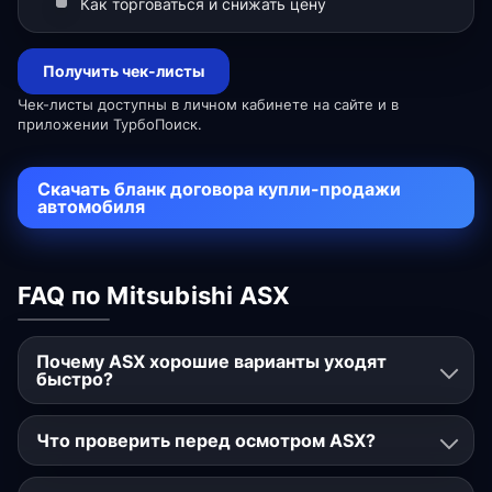
Как торговаться и снижать цену
Получить чек-листы
Чек-листы доступны в личном кабинете на сайте и в
приложении ТурбоПоиск.
Скачать бланк договора купли-продажи
автомобиля
FAQ по Mitsubishi ASX
Почему ASX хорошие варианты уходят
быстро?
Что проверить перед осмотром ASX?