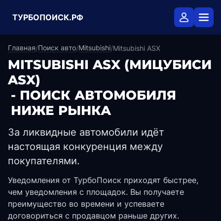
ТУРБОПОИСК.РФ
Главная
Поиск авто
Mitsubishi
/
/
/
Mitsubishi ASX
MITSUBISHI ASX
(МИЦУБИСИ
ASX)
- ПОИСК АВТОМОБИЛЯ
НИЖЕ РЫНКА
За ликвидные автомобили идёт
настоящая конкуренция между
покупателями.
Уведомления от ТурбоПоиск приходят быстрее,
чем уведомления с площадок. Вы получаете
преимущество во времени и успеваете
договориться с продавцом раньше других.