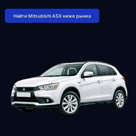
Найти Mitsubishi ASX ниже рынка