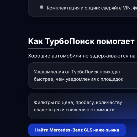
Комплектация и опции: сверяйте VIN, 
Как ТурбоПоиск помогает
Хорошие автомобили не задерживаются на р
Уведомления от ТурбоПоиск приходят
быстрее, чем уведомления с площадок
Фильтры по цене, пробегу, количеству
владельцев и снижению стоимости
Найти Mercedes-Benz GLS ниже рынка