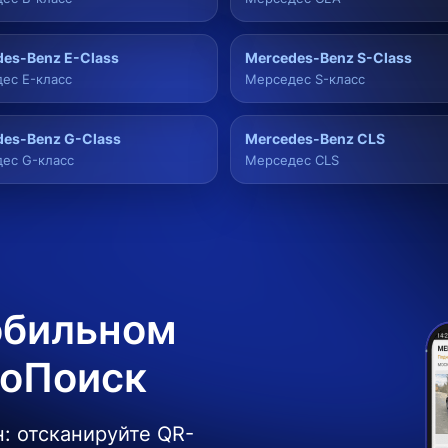
es-Benz E-Class
Mercedes-Benz S-Class
ес E-класс
Мерседес S-класс
des-Benz G-Class
Mercedes-Benz CLS
ес G-класс
Мерседес CLS
обильном
боПоиск
: отсканируйте QR-