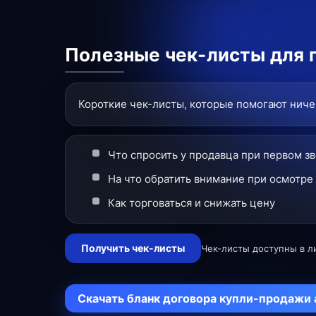
Полезные чек-листы для 
Короткие чек-листы, которые помогают ничег
Что спросить у продавца при первом з
На что обратить внимание при осмотре
Как торговаться и снижать цену
Получить чек-листы
Чек-листы доступны в л
Скачать бланк договора купли-продажи