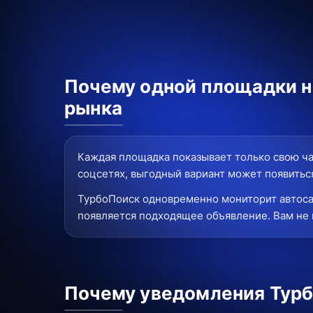
Почему одной площадки н
рынка
Каждая площадка показывает только свою ча
соцсетях, выгодный вариант может появиться
ТурбоПоиск одновременно мониторит автоса
появляется подходящее объявление. Вам не 
Почему уведомления Турб