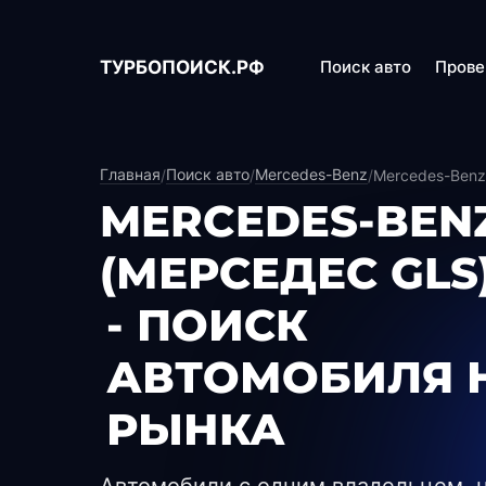
ТУРБОПОИСК.РФ
Поиск авто
Прове
Главная
Поиск авто
Mercedes-Benz
/
/
/
Mercedes-Benz
MERCEDES-BENZ
(МЕРСЕДЕС GLS
- ПОИСК
АВТОМОБИЛЯ 
РЫНКА