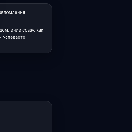
уведомления
домление сразу, как
и успеваете