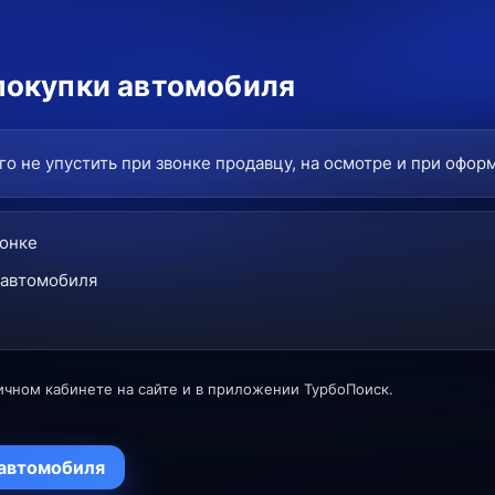
покупки автомобиля
о не упустить при звонке продавцу, на осмотре и при офор
вонке
 автомобиля
ичном кабинете на сайте и в приложении ТурбоПоиск.
 автомобиля