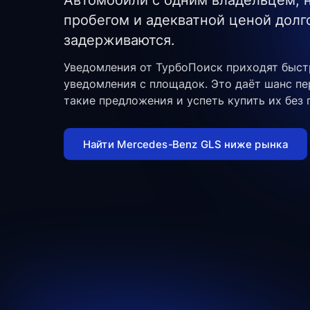
Автомобили с одним владельцем,
пробегом и адекватной ценой долг
задерживаются.
Уведомления от ТурбоПоиск приходят быст
уведомления с площадок. Это даёт шанс п
такие предложения и успеть купить их без 
Найти Mercedes-Benz GLS ниже рынка