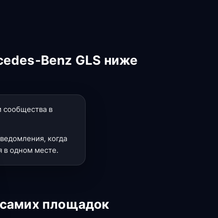
cedes-Benz GLS ниже
и сообщества в
ведомления, когда
 в одном месте.
 самих площадок