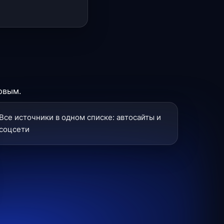
рвым.
Все источники в одном списке: автосайты и
соцсети