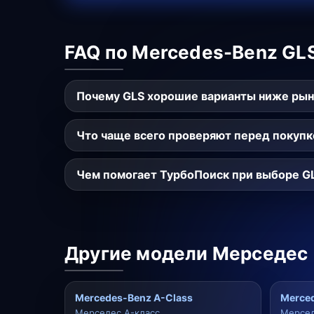
FAQ по Mercedes-Benz GL
Почему GLS хорошие варианты ниже рын
Что чаще всего проверяют перед покупк
Чем помогает ТурбоПоиск при выборе G
Другие модели Мерседес
Mercedes-Benz A-Class
Merced
Мерседес A-класс
Мерсед