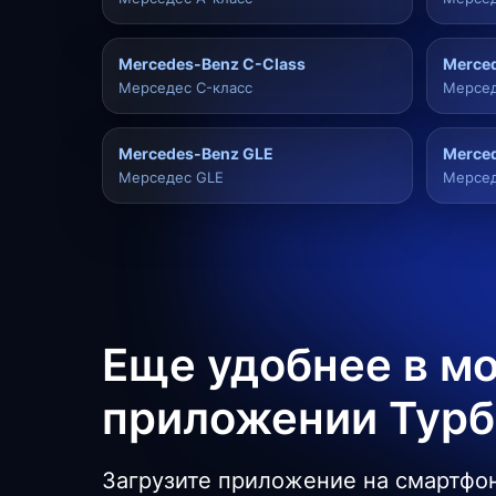
Mercedes-Benz C-Class
Merced
Мерседес C-класс
Мерсед
Mercedes-Benz GLE
Merce
Мерседес GLE
Мерсед
Еще удобнее в м
приложении Тур
Загрузите приложение на смартфон