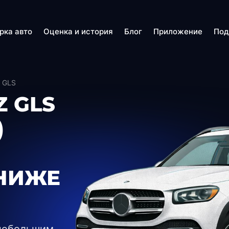
рка авто
Оценка и история
Блог
Приложение
Под
 GLS
 GLS
)
НИЖЕ