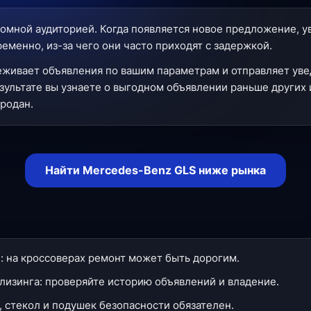
омной аудиторией. Когда появляется новое предложение, 
менно, из-за чего они часто приходят с задержкой.
еживает объявления по вашим параметрам и отправляет уве
зультате вы узнаете о выгодном объявлении раньше других 
продан.
Найти Mercedes-Benz GLS ниже рынка
: на кроссоверах ремонт может быть дорогим.
лизинга: проверяйте историю объявлений и владение.
, стекол и подушек безопасности обязателен.