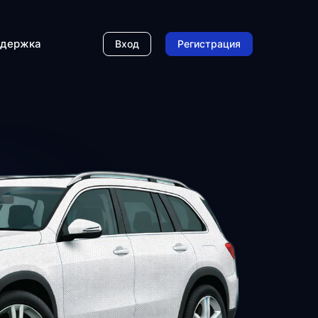
держка
Вход
Регистрация