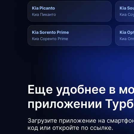
Kia Picanto
Kia So
Киа Пиканто
Киа Со
Kia Sorento Prime
Kia Op
Киа Соренто Prime
Киа Оп
Еще удобнее в м
приложении Тур
Загрузите приложение на смартфон
код или откройте по ссылке.