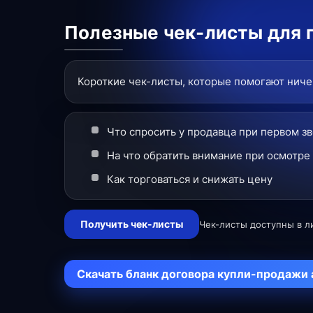
Полезные чек-листы для 
Короткие чек-листы, которые помогают ничег
Что спросить у продавца при первом з
На что обратить внимание при осмотре
Как торговаться и снижать цену
Получить чек-листы
Чек-листы доступны в л
Скачать бланк договора купли-продажи