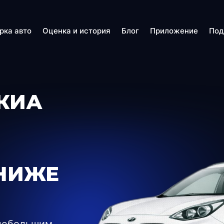
рка авто
Оценка и история
Блог
Приложение
Под
(КИА
НИЖЕ