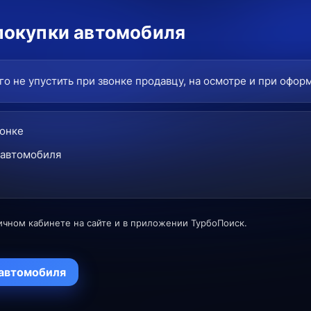
покупки автомобиля
о не упустить при звонке продавцу, на осмотре и при офор
вонке
 автомобиля
ичном кабинете на сайте и в приложении ТурбоПоиск.
 автомобиля