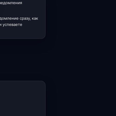
уведомления
домление сразу, как
и успеваете