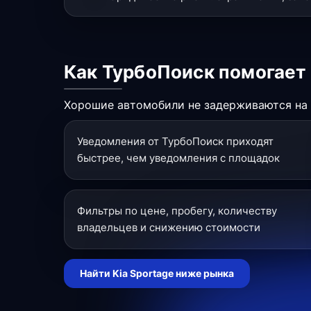
Как ТурбоПоиск помогает
Хорошие автомобили не задерживаются на р
Уведомления от ТурбоПоиск приходят
быстрее, чем уведомления с площадок
Фильтры по цене, пробегу, количеству
владельцев и снижению стоимости
Найти Kia Sportage ниже рынка