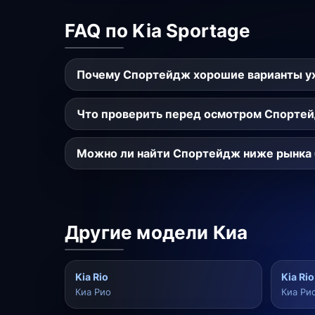
FAQ по Kia Sportage
Почему Спортейдж хорошие варианты у
Что проверить перед осмотром Спорте
Можно ли найти Спортейдж ниже рынка 
Другие модели Киа
Kia Rio
Kia Rio
Киа Рио
Киа Ри