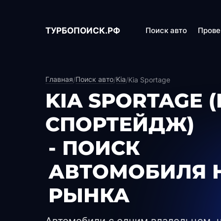
ТУРБОПОИСК.РФ
Поиск авто
Прове
Главная
Поиск авто
Kia
/
/
/
Kia Sportage
KIA SPORTAGE
СПОРТЕЙДЖ)
- ПОИСК
АВТОМОБИЛЯ 
РЫНКА