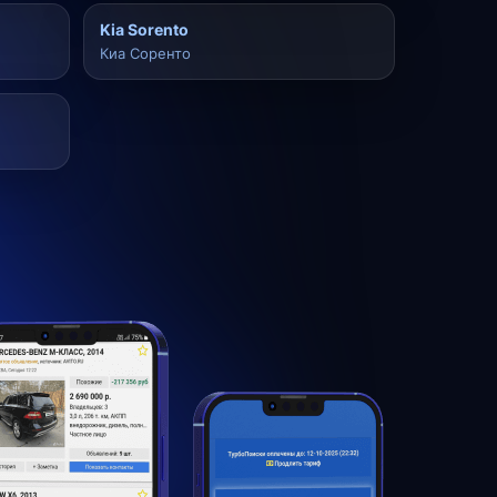
Kia Sorento
Киа Соренто