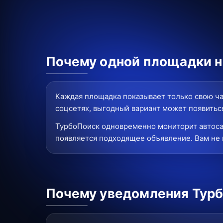
Почему одной площадки не
Каждая площадка показывает только свою ча
соцсетях, выгодный вариант может появиться
ТурбоПоиск одновременно мониторит автоса
появляется подходящее объявление. Вам не 
Почему уведомления Турб