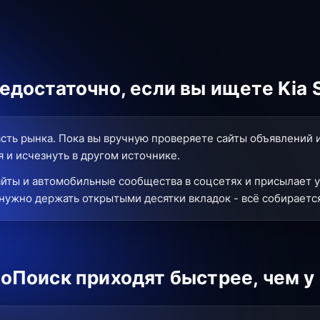
достаточно, если вы ищете Kia 
сть рынка. Пока вы вручную проверяете сайты объявлений 
 и исчезнуть в другом источнике.
йты и автомобильные сообщества в соцсетях и присылает у
нужно держать открытыми десятки вкладок - всё собирается
оПоиск приходят быстрее, чем у