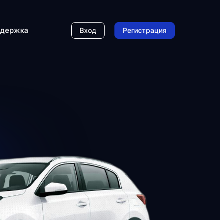
держка
Вход
Регистрация