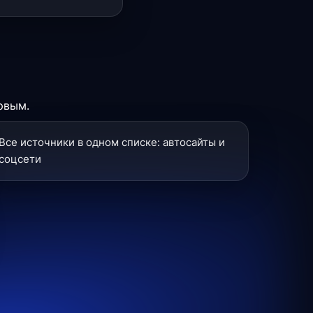
рвым.
Все источники в одном списке: автосайты и
соцсети