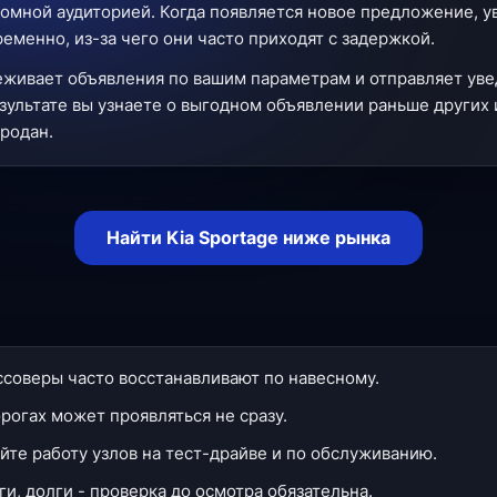
омной аудиторией. Когда появляется новое предложение, 
менно, из-за чего они часто приходят с задержкой.
еживает объявления по вашим параметрам и отправляет уве
зультате вы узнаете о выгодном объявлении раньше других 
продан.
Найти Kia Sportage ниже рынка
соверы часто восстанавливают по навесному.
орогах может проявляться не сразу.
йте работу узлов на тест-драйве и по обслуживанию.
и, долги - проверка до осмотра обязательна.