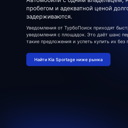
Автомобили с одним владельцем,
пробегом и адекватной ценой долг
задерживаются.
Уведомления от ТурбоПоиск приходят быст
уведомления с площадок. Это даёт шанс п
такие предложения и успеть купить их без 
Найти Kia Sportage ниже рынка