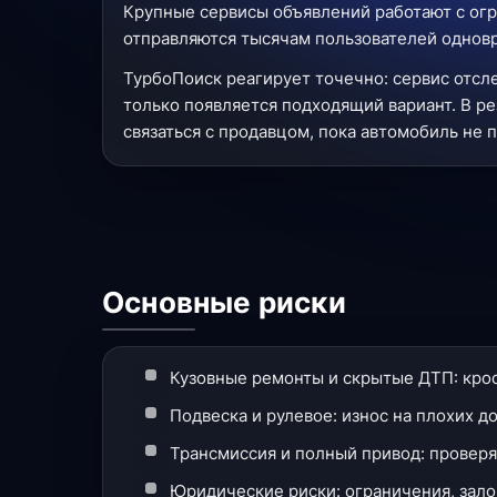
Крупные сервисы объявлений работают с огр
отправляются тысячам пользователей одновре
ТурбоПоиск реагирует точечно: сервис отсл
только появляется подходящий вариант. В ре
связаться с продавцом, пока автомобиль не 
Основные риски
Кузовные ремонты и скрытые ДТП: крос
Подвеска и рулевое: износ на плохих д
Трансмиссия и полный привод: проверя
Юридические риски: ограничения, залог