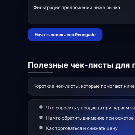
Фильтрация предложений ниже рынка
Начать поиск Jeep Renegade
Полезные чек-листы для 
Короткие чек-листы, которые помогают ничег
Что спросить у продавца при первом з
На что обратить внимание при осмотре
Как торговаться и снижать цену