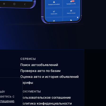
СЕРВИСЫ
Поиск автообъявлений
Проверка авто по базам
Оценка авто и история объявлений
Тарифы
айт
ДОКУМЕНТЫ
шаетесь с
Пользовательское соглашение
глашение
.
ма
Политика конфиденциальности