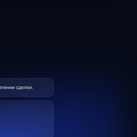
млении сделки.