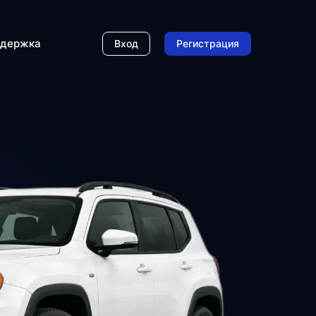
держка
Вход
Регистрация