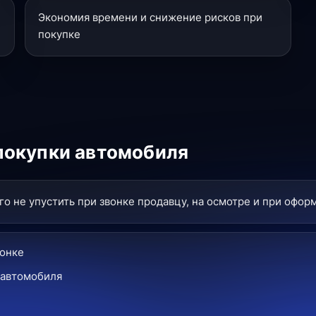
Экономия времени и снижение рисков при
покупке
покупки автомобиля
о не упустить при звонке продавцу, на осмотре и при офор
вонке
 автомобиля