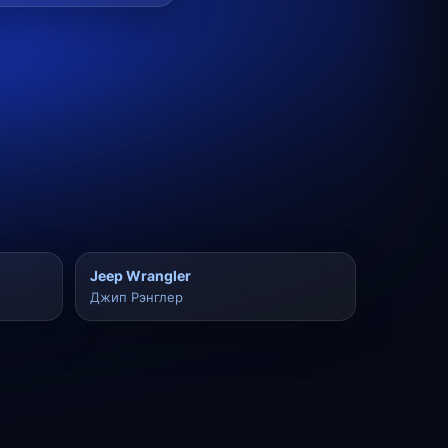
Jeep Wrangler
Джип Рэнглер