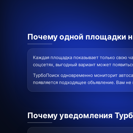
Почему одной площадки н
Каждая площадка показывает только свою ча
соцсетях, выгодный вариант может появиться
ТурбоПоиск одновременно мониторит автоса
появляется подходящее объявление. Вам не 
Почему уведомления Турб