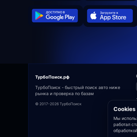
ТурбоПоиск.рф
ТурбоПоиск - быстрый поиск авто ниже
рынка и проверка по базам
© 2017-2026 ТурбоПоиск
Cookies
Мы использ
работал ст
обработко