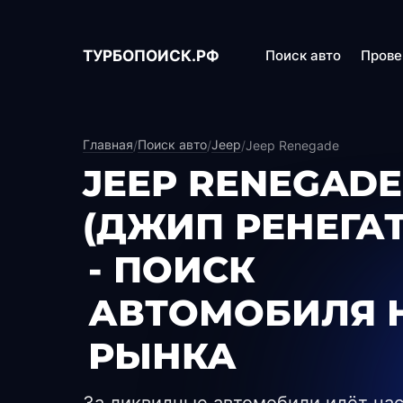
ТУРБОПОИСК.РФ
Поиск авто
Прове
Главная
Поиск авто
Jeep
/
/
/
Jeep Renegade
JEEP RENEGADE
(ДЖИП РЕНЕГАТ
- ПОИСК
АВТОМОБИЛЯ 
РЫНКА