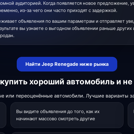
омной аудиторией. Когда появляется новое предложение, 
менно, из-за чего они часто приходят с задержкой.
еживает объявления по вашим параметрам и отправляет уве
зультате вы узнаете о выгодном объявлении раньше других 
продан.
Найти Jeep Renegade ниже рынка
купить хороший автомобиль и не
е или переоценённые автомобили. Лучшие варианты за
Вы видите объявления до того, как их
начинают массово смотреть другие