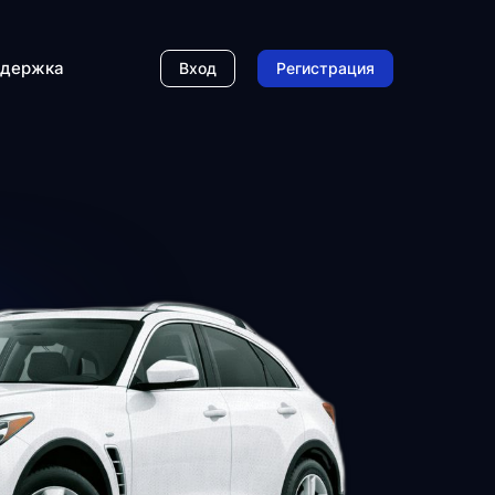
держка
Вход
Регистрация