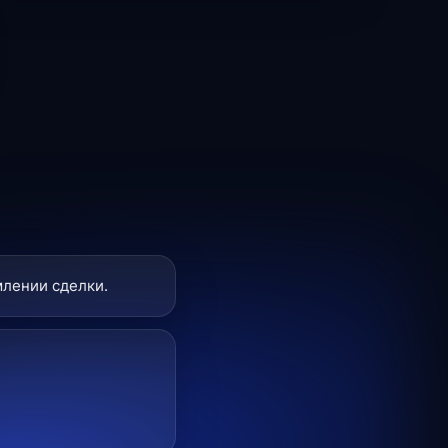
млении сделки.