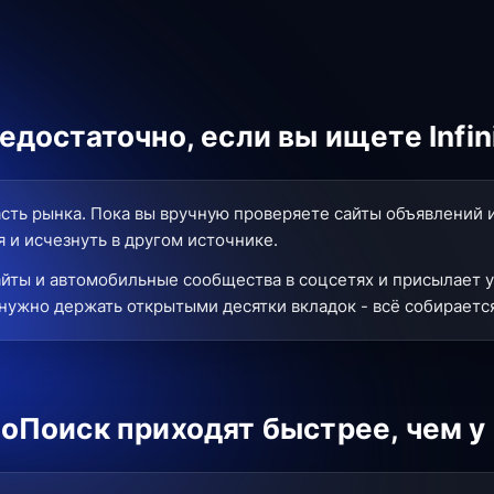
достаточно, если вы ищете Infin
сть рынка. Пока вы вручную проверяете сайты объявлений 
 и исчезнуть в другом источнике.
йты и автомобильные сообщества в соцсетях и присылает у
нужно держать открытыми десятки вкладок - всё собирается
оПоиск приходят быстрее, чем у