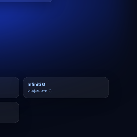
Infiniti G
Инфинити G