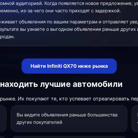
омной аудиторией. Когда появляется новое предложение, 
менно, из-за чего они часто приходят с задержкой.
еживает объявления по вашим параметрам и отправляет уве
зультате вы узнаете о выгодном объявлении раньше других 
продан.
Найти Infiniti QX70 ниже рынка
 находить лучшие автомобили
ынке. Их покупают те, кто успевает отреагировать пе
Вы видите объявления раньше большинства
других покупателей