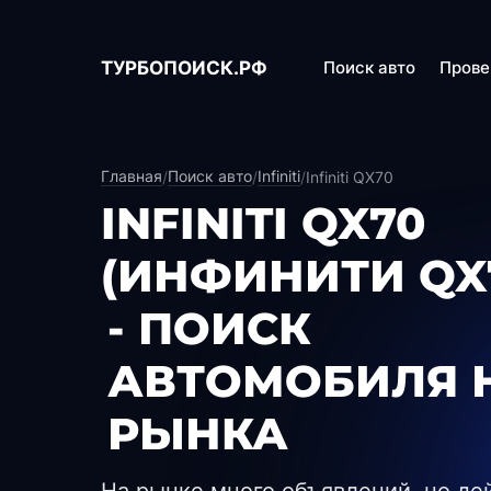
ТУРБОПОИСК.РФ
Поиск авто
Прове
Главная
Поиск авто
Infiniti
/
/
/
Infiniti QX70
INFINITI QX70
(ИНФИНИТИ QX
- ПОИСК
АВТОМОБИЛЯ 
РЫНКА