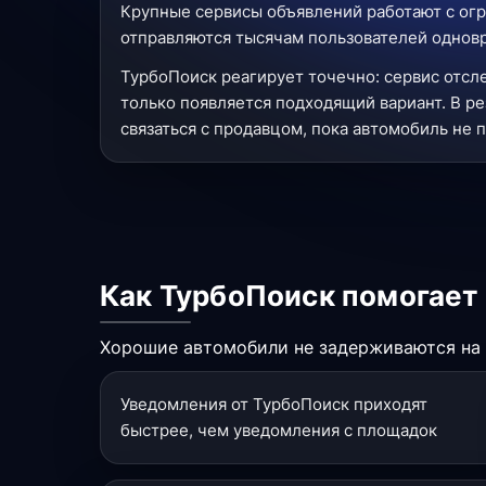
Крупные сервисы объявлений работают с огр
отправляются тысячам пользователей одновре
ТурбоПоиск реагирует точечно: сервис отсл
только появляется подходящий вариант. В ре
связаться с продавцом, пока автомобиль не 
Как ТурбоПоиск помогает
Хорошие автомобили не задерживаются на р
Уведомления от ТурбоПоиск приходят
быстрее, чем уведомления с площадок