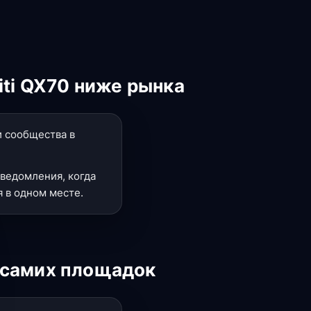
iti QX70 ниже рынка
и сообщества в
ведомления, когда
 в одном месте.
 самих площадок