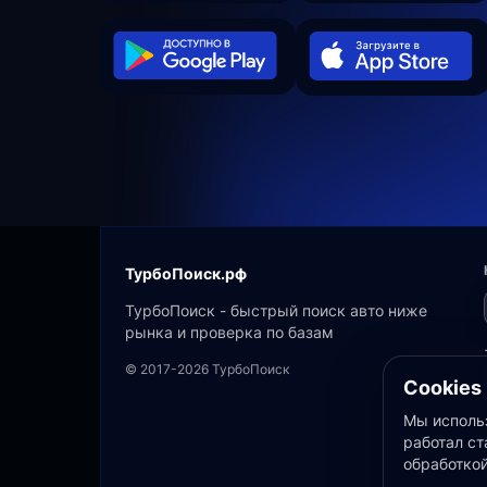
ТурбоПоиск.рф
ТурбоПоиск - быстрый поиск авто ниже
рынка и проверка по базам
© 2017-2026 ТурбоПоиск
Cookies
Мы использ
работал ст
обработко