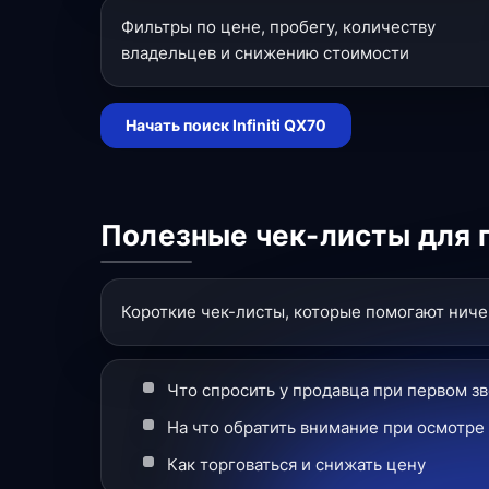
Фильтры по цене, пробегу, количеству
владельцев и снижению стоимости
Начать поиск Infiniti QX70
Полезные чек-листы для 
Короткие чек-листы, которые помогают ничег
Что спросить у продавца при первом з
На что обратить внимание при осмотре
Как торговаться и снижать цену