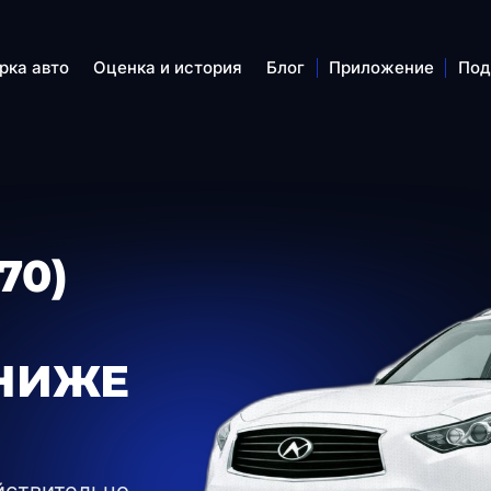
рка авто
Оценка и история
Блог
Приложение
Под
70)
НИЖЕ