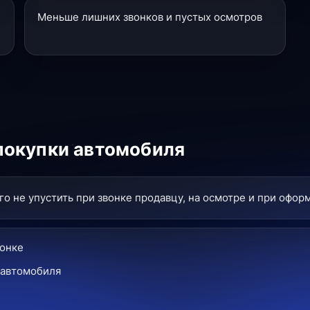
Меньше лишних звонков и пустых осмотров
покупки автомобиля
о не упустить при звонке продавцу, на осмотре и при офор
вонке
 автомобиля