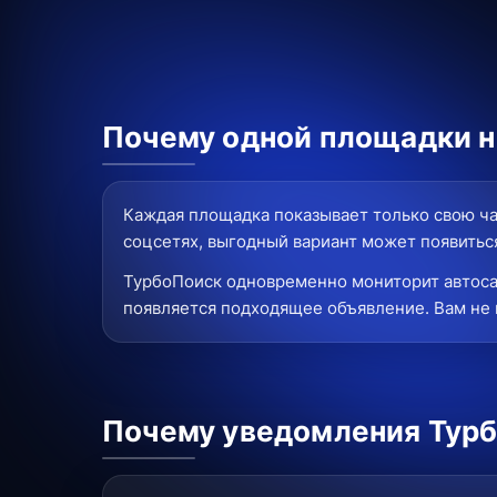
Почему одной площадки не
Каждая площадка показывает только свою ча
соцсетях, выгодный вариант может появиться
ТурбоПоиск одновременно мониторит автоса
появляется подходящее объявление. Вам не 
Почему уведомления Турб