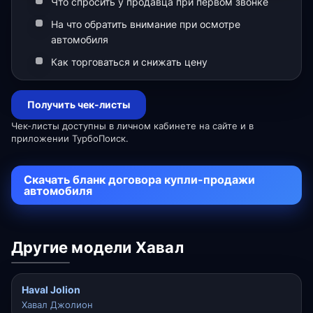
Что спросить у продавца при первом звонке
На что обратить внимание при осмотре
автомобиля
Как торговаться и снижать цену
Получить чек-листы
Чек-листы доступны в личном кабинете на сайте и в
приложении ТурбоПоиск.
Скачать бланк договора купли-продажи
автомобиля
Другие модели Хавал
Haval Jolion
Хавал Джолион