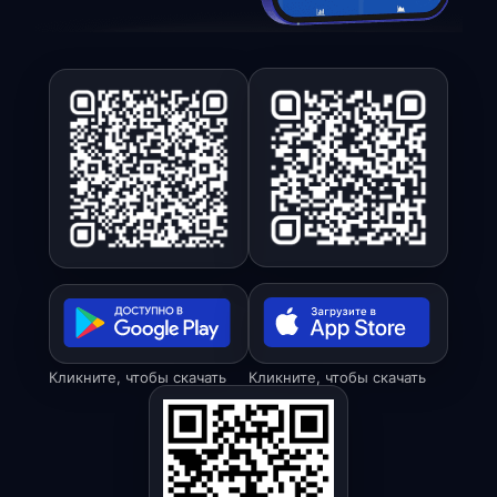
Кликните, чтобы скачать
Кликните, чтобы скачать