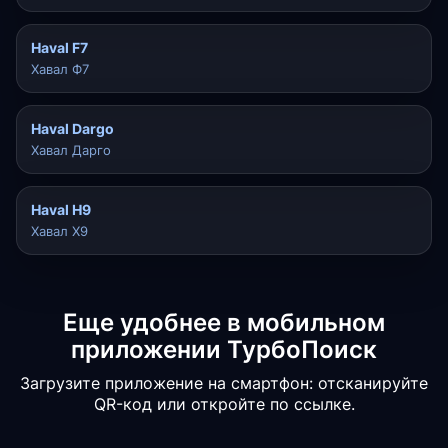
Haval F7
Хавал Ф7
Haval Dargo
Хавал Дарго
Haval H9
Хавал Х9
Еще удобнее в мобильном
приложении ТурбоПоиск
Загрузите приложение на смартфон: отсканируйте
QR-код или откройте по ссылке.