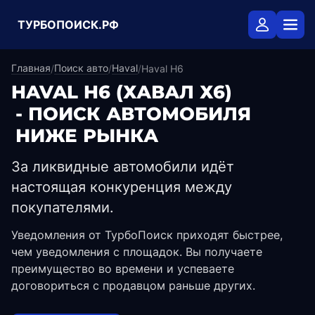
ТУРБОПОИСК.РФ
Главная
Поиск авто
Haval
/
/
/
Haval H6
HAVAL H6
(ХАВАЛ Х6)
- ПОИСК АВТОМОБИЛЯ
НИЖЕ РЫНКА
За ликвидные автомобили идёт
настоящая конкуренция между
покупателями.
Уведомления от ТурбоПоиск приходят быстрее,
чем уведомления с площадок. Вы получаете
преимущество во времени и успеваете
договориться с продавцом раньше других.