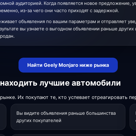
омной аудиторией. Когда появляется новое предложение, 
менно, из-за чего они часто приходят с задержкой.
еживает объявления по вашим параметрам и отправляет уве
зультате вы узнаете о выгодном объявлении раньше других 
продан.
Найти Geely Monjaro ниже рынка
 находить лучшие автомобили
ынке. Их покупают те, кто успевает отреагировать пе
Вы видите объявления раньше большинства
других покупателей