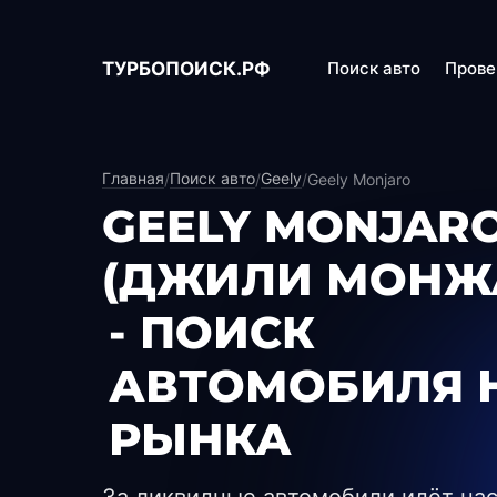
ТУРБОПОИСК.РФ
Поиск авто
Прове
Главная
Поиск авто
Geely
/
/
/
Geely Monjaro
GEELY MONJAR
(ДЖИЛИ МОНЖ
- ПОИСК
АВТОМОБИЛЯ 
РЫНКА