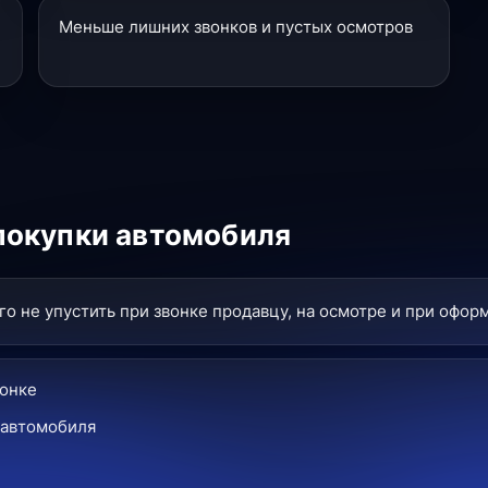
Меньше лишних звонков и пустых осмотров
покупки автомобиля
о не упустить при звонке продавцу, на осмотре и при офор
вонке
 автомобиля