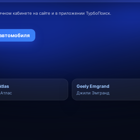
ичном кабинете на сайте и в приложении ТурбоПоиск.
 автомобиля
Atlas
Geely Emgrand
Атлас
Джили Эмгранд