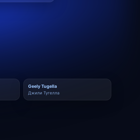
Geely Tugella
Джили Тугелла