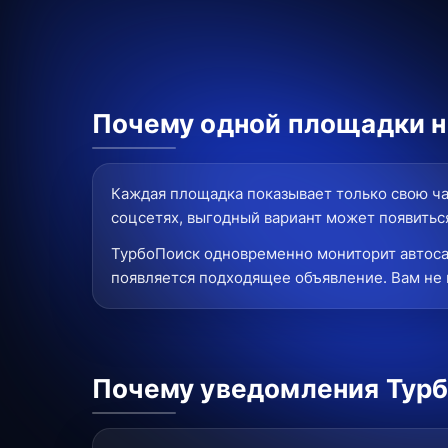
Почему одной площадки не
Каждая площадка показывает только свою ча
соцсетях, выгодный вариант может появиться
ТурбоПоиск одновременно мониторит автоса
появляется подходящее объявление. Вам не 
Почему уведомления Турб