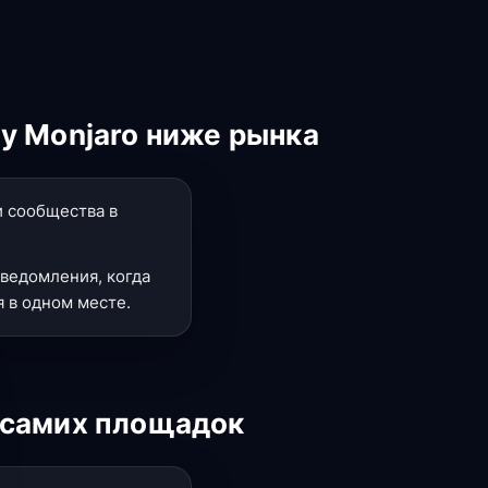
y Monjaro ниже рынка
и сообщества в
ведомления, когда
 в одном месте.
 самих площадок