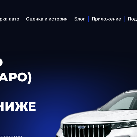
рка авто
Оценка и история
Блог
Приложение
Под
O
АРО)
НИЖЕ