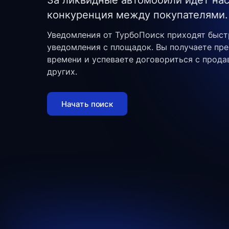
За ликвидные автомобили идёт на
конкуренция между покупателями.
Уведомления от ТурбоПоиск приходят быст
уведомления с площадок. Вы получаете пр
времени и успеваете договориться с прод
других.
Начать поиск