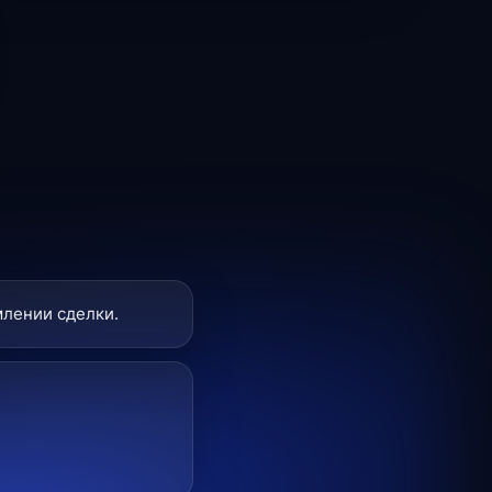
млении сделки.