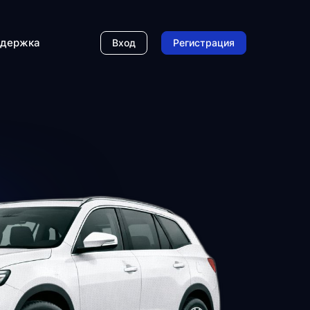
держка
Вход
Регистрация