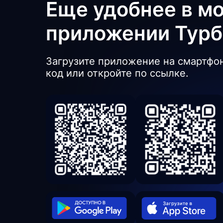
Еще удобнее в м
приложении Тур
Загрузите приложение на смартфон
код или откройте по ссылке.