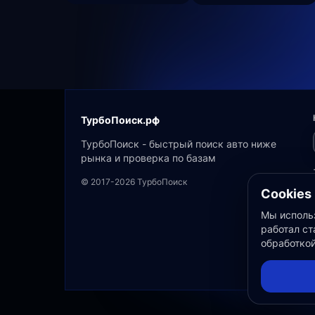
ТурбоПоиск.рф
ТурбоПоиск - быстрый поиск авто ниже
рынка и проверка по базам
© 2017-2026 ТурбоПоиск
Cookies
Мы использ
работал ст
обработко