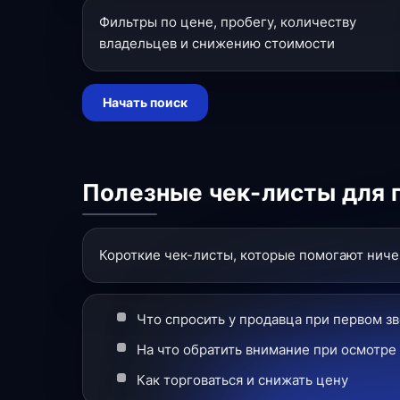
Фильтры по цене, пробегу, количеству
владельцев и снижению стоимости
Начать поиск
Полезные чек-листы для 
Короткие чек-листы, которые помогают ничег
Что спросить у продавца при первом з
На что обратить внимание при осмотре
Как торговаться и снижать цену