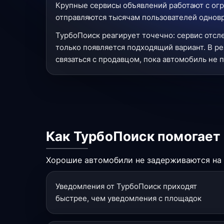
Крупные сервисы объявлений работают с огр
отправляются тысячам пользователей одновре
ТурбоПоиск реагирует точечно: сервис отсл
только появляется подходящий вариант. В ре
связаться с продавцом, пока автомобиль не 
Как ТурбоПоиск помогает
Хорошие автомобили не задерживаются на р
Уведомления от ТурбоПоиск приходят
быстрее, чем уведомления с площадок